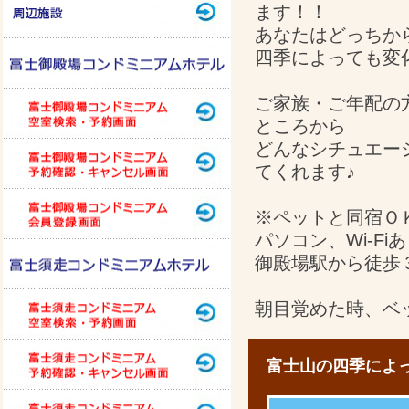
ます！！
あなたはどっちか
四季によっても変
ご家族・ご年配の
ところから
どんなシチュエー
てくれます♪
※ペットと同宿Ｏ
パソコン、Wi-F
御殿場駅から徒歩
朝目覚めた時、ベ
富士山の四季によ